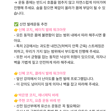
→ 운동 중에는 반드시 호흡을 멈추지 않고 자연스럽게 이어가며
진행해 주세요. 숨을 참으면 복압이 올라가 몸에 부담이 될 수 있
습니다.
✅ 산전 발레운동 추천
👉
신혜 코치_ 베이직 발레 워크아웃
- 모든 동작은 몸에 불편함이 없는 범위 내에서 따라 해주시면 좋
아요.
- 특히 2강에서는 과도한 내전근(허벅지 안쪽 근육) 스트레칭은
피하고, 무리가 가지 않는 범위에서 부드럽게 진행해 주세요.
- 또한 서서 균형을 잡는 동작은 낙상의 위험이 있으므로, 의자나
벽을 가볍게 짚고 안전하게 따라 해주세요.
👉
신혜 코치_ 클레식 발레 워크아웃
- 앞선 강의에서 더 난이도를 높힌 발레 프로그램입니다.
- 이 강의도 넘어지지 않게 의자나 벽을 잡고 따라해 주세요.
👉
박은영 코치_ 에너제틱 바레
👉
주현 코치_ 요즘 운동 바레 번
- 산전 임산부에게 유산소 운동은 꼭 필요해요!