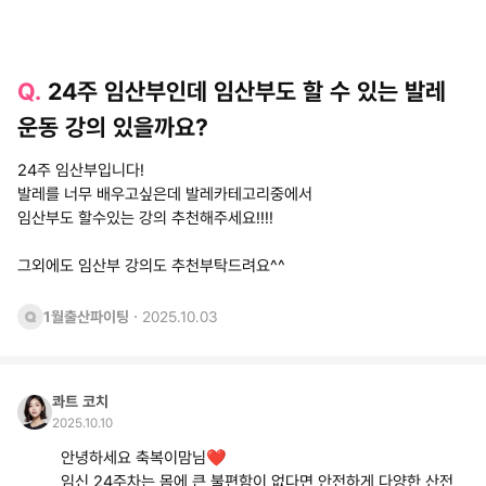
Q.
24주 임산부인데 임산부도 할 수 있는 발레
운동 강의 있을까요?
24주 임산부입니다!
발레를 너무 배우고싶은데 발레카테고리중에서
임산부도 할수있는 강의 추천해주세요!!!!
그외에도 임산부 강의도 추천부탁드려요^^
·
1월출산파이팅
2025.10.03
콰트 코치
2025.10.10
안녕하세요 축복이맘님❤️
임신 24주차는 몸에 큰 불편함이 없다면 안전하게 다양한 산전