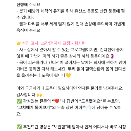
진행해 주세요!
- 붓기 예방과 체력의 유지를 위해 유산소 운동도 산전 운동에 필
수 입니다.
- 팔과 다리를 너무 세게 털지 않게 인대 손상에 주의하며 가볍게
움직여 주세요.
👉
석진 코치_ 초간단 자세 교정 - 회사편
- 사무실에서 앉아서 할 수 있는 프로그램이지만, 컨디션이 좋지
않을 때 가볍게 따라 하기 좋은 상체와 하체 운동이에요🤰
- 몸이 피곤하거나 컨디션이 떨어지는 날에는 의자에 편하게 앉아
가벼운 동작만 따라 해보세요. 무리 없이 혈액순환과 몸의 컨디션
을 올려주는데 도움이 됩니다💛
이외 궁금하거나 도움이 필요하다면 언제든 문의를 남겨주세요.
감사합니다 🙌
✅ 관심있는 질문의 “❤️”나 답변의 “도움됐어요”를 누르면,
“코치에게 물어보기”의 우측 상단 아이콘📄에 담아볼 수 있어
요.
✅ 추천드린 영상은 "보관함"에 담아서 언제 어디서나 바로 시청