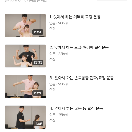
순서 상관없이 수강해도 좋아요!
1. 앉아서 하는 거북목 교정 운동
입문 · 26kcal
석진
12:50
2. 앉아서 하는 오십견/어깨 교정운동
입문 · 33kcal
석진
13:33
3. 앉아서 하는 손목통증 완화/교정 운동
입문 · 25kcal
석진
12:26
4. 앉아서 하는 굽은 등 교정 운동
입문 · 25kcal
석진
11:05