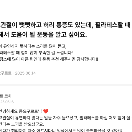
관절이 뻣뻣하고 허리 통증도 있는데, 필라테스할 때
해서 도움이 될 운동을 알고 싶어요.
 유연하지 못하다는 소리를 많이 듣고,
라테스할 때 힘이 많이 부족한 걸 느낍니다!
평소에 많이 아픈 편인데 운동 추천 해주시면 감사합니다!!
·
요구르트
2025.06.14
트 코치
25.06.16
안녕하세요 콩요구르트님 ❤️
고관절이 유연하지 않다는 말을 자주 들으셨고, 필라테스를 하실 때도 힘이 잘 
간다는 느낌을 받으셨군요.
게다가 허리까지 자주 아프시다니 일상에서도 많이 불편하셨을 것 같아요.