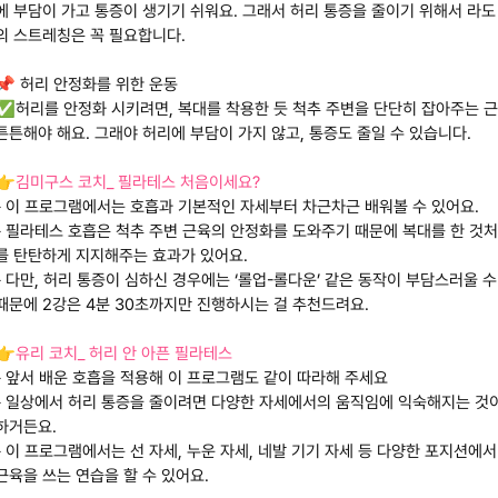
에 부담이 가고 통증이 생기기 쉬워요. 그래서 허리 통증을 줄이기 위해서 라도
의 스트레칭은 꼭 필요합니다.
📌 허리 안정화를 위한 운동
✅허리를 안정화 시키려면, 복대를 착용한 듯 척추 주변을 단단히 잡아주는 
튼튼해야 해요. 그래야 허리에 부담이 가지 않고, 통증도 줄일 수 있습니다.
👉
김미구스 코치_ 필라테스 처음이세요?
- 이 프로그램에서는 호흡과 기본적인 자세부터 차근차근 배워볼 수 있어요.
- 필라테스 호흡은 척추 주변 근육의 안정화를 도와주기 때문에 복대를 한 것
를 탄탄하게 지지해주는 효과가 있어요.
- 다만, 허리 통증이 심하신 경우에는 ‘롤업-롤다운’ 같은 동작이 부담스러울 수
때문에 2강은 4분 30초까지만 진행하시는 걸 추천드려요.
👉
유리 코치_ 허리 안 아픈 필라테스
- 앞서 배운 호흡을 적용해 이 프로그램도 같이 따라해 주세요
- 일상에서 허리 통증을 줄이려면 다양한 자세에서의 움직임에 익숙해지는 것
하거든요.
- 이 프로그램에서는 선 자세, 누운 자세, 네발 기기 자세 등 다양한 포지션에서
근육을 쓰는 연습을 할 수 있어요.