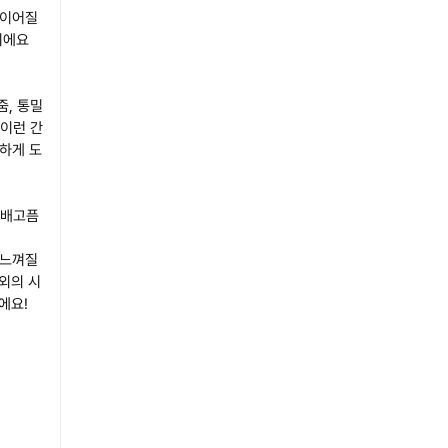
 이어질
이에요
줌, 통밀
 이런 간
하게 도
 배고픔
 느껴질
외의 시
이에요!