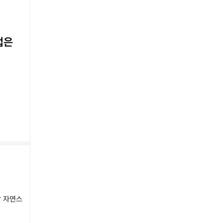
법은
말 자연스