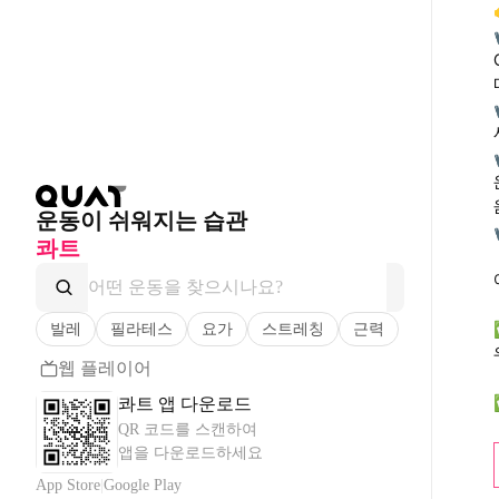
운동이 쉬워지는 습관
콰트
발레
필라테스
요가
스트레칭
근력
웹 플레이어
콰트 앱 다운로드
QR 코드를 스캔하여
앱을 다운로드하세요
App Store
|
Google Play