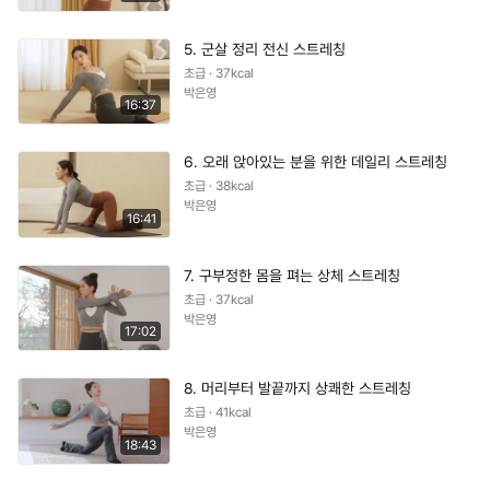
5. 군살 정리 전신 스트레칭
초급 · 37kcal
박은영
16:37
6. 오래 앉아있는 분을 위한 데일리 스트레칭
초급 · 38kcal
박은영
16:41
7. 구부정한 몸을 펴는 상체 스트레칭
초급 · 37kcal
박은영
17:02
8. 머리부터 발끝까지 상쾌한 스트레칭
초급 · 41kcal
박은영
18:43