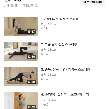
보관함에 저장
순서 상관없이 수강해도 좋아요!
1. 가뿐해지는 상체 스트레칭
초급 · 34kcal
박은영
15:37
2. 부종 완화 전신 스트레칭
초급 · 28kcal
박은영
12:36
3. 손목, 발목이 편안해지는 스트레칭
초급 · 36kcal
박은영
17:48
4. 바디라인 살려주는 스트레칭 샤워
초급 · 36kcal
박은영
15:49