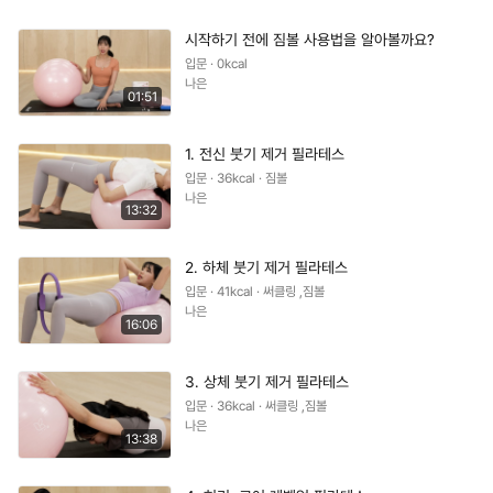
시작하기 전에 짐볼 사용법을 알아볼까요?
입문 · 0kcal
나은
01:51
1. 전신 붓기 제거 필라테스
입문 · 36kcal · 짐볼
나은
13:32
2. 하체 붓기 제거 필라테스
입문 · 41kcal · 써클링 ,짐볼
나은
16:06
3. 상체 붓기 제거 필라테스
입문 · 36kcal · 써클링 ,짐볼
나은
13:38