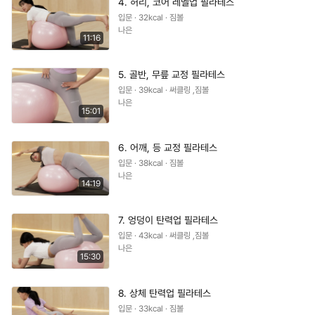
4. 허리, 코어 레벨업 필라테스
입문 · 32kcal · 짐볼
나은
11:16
5. 골반, 무릎 교정 필라테스
입문 · 39kcal · 써클링 ,짐볼
나은
15:01
6. 어깨, 등 교정 필라테스
입문 · 38kcal · 짐볼
나은
14:19
7. 엉덩이 탄력업 필라테스
입문 · 43kcal · 써클링 ,짐볼
나은
15:30
8. 상체 탄력업 필라테스
입문 · 33kcal · 짐볼