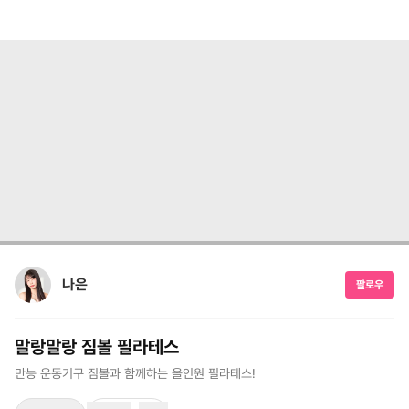
나은
팔로우
말랑말랑 짐볼 필라테스
만능 운동기구 짐볼과 함께하는 올인원 필라테스!