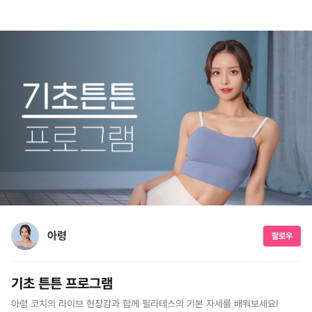
아령
팔로우
기초 튼튼 프로그램
아령 코치의 라이브 현장감과 함께 필라테스의 기본 자세를 배워보세요!