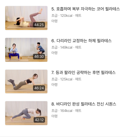
5. 호흡하며 복부 자극하는 코어 필라테스
초급 · 120kcal · 매트
아령
44:25
6. 다리라인 교정하는 하체 필라테스
초급 · 149kcal · 매트
아령
46:30
7. 등과 팔라인 공략하는 후면 필라테스
초급 · 125kcal · 매트
아령
46:24
8. 바디라인 완성 필라테스 전신 시퀀스
초급 · 164kcal · 매트
아령
42:12