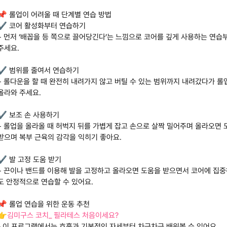
📌 롤업이 어려울 때 단계별 연습 방법
✔️ 코어 활성화부터 연습하기
– 먼저 ‘배꼽을 등 쪽으로 끌어당긴다’는 느낌으로 코어를 깊게 사용하는 연습
주세요.
✔️ 범위를 줄여서 연습하기
– 롤다운을 할 때 완전히 내려가지 않고 버틸 수 있는 범위까지 내려갔다가 
올라와 주세요.
✔️ 보조 손 사용하기
– 롤업을 올라올 때 허벅지 뒤를 가볍게 잡고 손으로 살짝 밀어주며 올라오면
받으며 복부 근육의 감각을 익히기 좋아요.
✔️ 발 고정 도움 받기
– 끈이나 밴드를 이용해 발을 고정하고 올라오면 도움을 받으면서 코어에 집
도 안정적으로 연습할 수 있어요.
📌 롤업 연습을 위한 운동 추천
👉
김미구스 코치_ 필라테스 처음이세요?
- 이 프로그램에서는 호흡과 기본적인 자세부터 차근차근 배워볼 수 있어요.