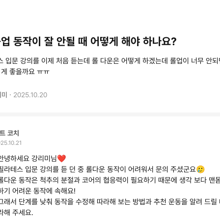
업 동작이 잘 안될 때 어떻게 해야 하나요?
 입문 강의를 이제 처음 듣는데 롤 다운은 어떻게 하겠는데 롤업이 너무 안되
 게 좋을까요 ㅠㅠ
·
리미
2025.10.20
트 코치
25.10.21
안녕하세요 강리미님❤️
필라테스 입문 강의를 듣 던 중 롤다운 동작이 어려워서 문의 주셨군요🥲
롤다운 동작은 척추의 분절과 코어의 협응력이 필요하기 때문에 생각 보다 맨
하기 어려운 동작에 속해요!
그래서 단계를 낮춰 동작을 수정해 따라해 보는 방법과 추천 운동을 알려 드릴 
라해 주세요.