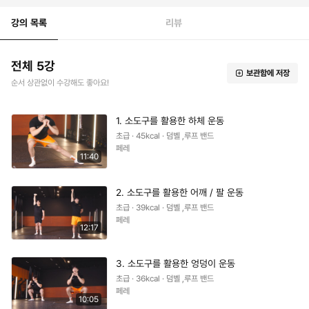
강의 목록
리뷰
전체 5강
보관함에 저장
순서 상관없이 수강해도 좋아요!
1. 소도구를 활용한 하체 운동
초급 · 45kcal · 덤벨 ,루프 밴드
페레
11:40
2. 소도구를 활용한 어깨 / 팔 운동
초급 · 39kcal · 덤벨 ,루프 밴드
페레
12:17
3. 소도구를 활용한 엉덩이 운동
초급 · 36kcal · 덤벨 ,루프 밴드
페레
10:05