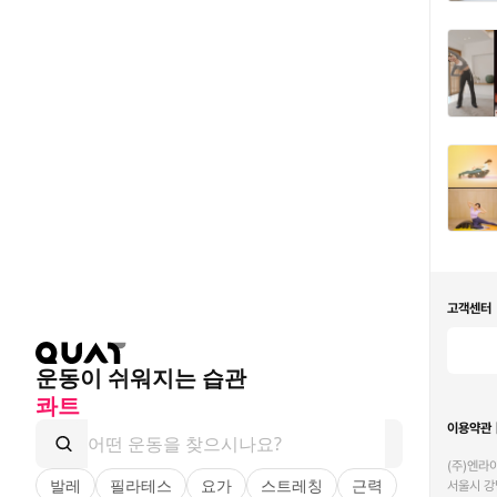
고객센터
운동이 쉬워지는 습관
콰트
이용약관
(주)엔라이
발레
필라테스
요가
스트레칭
근력
서울시 강남