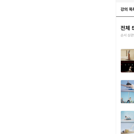
강의 목
전체 
순서 상관