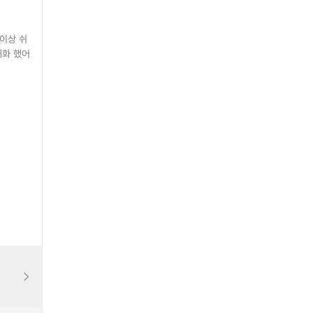
이상 쉬
대화 했어