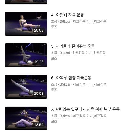
4. 아랫배 자극 운동
초급 · 36kcal · 하프짐볼 미니 ,하프짐볼
로즈
20:03
5. 허리둘레 줄여주는 운동
초급 · 31kcal · 하프짐볼 미니 ,하프짐볼
로즈
19:25
6. 하복부 집중 자극운동
초급 · 35kcal · 하프짐볼 미니 ,하프짐볼
로즈
20:08
7. 탄력있는 옆구리 라인을 위한 복부 운동
초급 · 33kcal · 하프짐볼 미니 ,하프짐볼
로즈
18:59