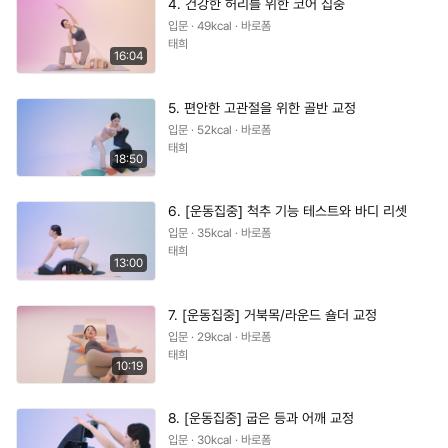
4. 건강한 허리를 위한 코어 집중
입문 · 49kcal · 바로폼
태희
16:04
5. 편안한 고관절을 위한 골반 교정
입문 · 52kcal · 바로폼
태희
18:50
6. [운동집중] 척추 기능 테스트와 바디 리셋
입문 · 35kcal · 바로폼
태희
13:00
7. [운동집중] 거북목/라운드 숄더 교정
입문 · 29kcal · 바로폼
태희
10:19
8. [운동집중] 굽은 등과 어깨 교정
입문 · 30kcal · 바로폼