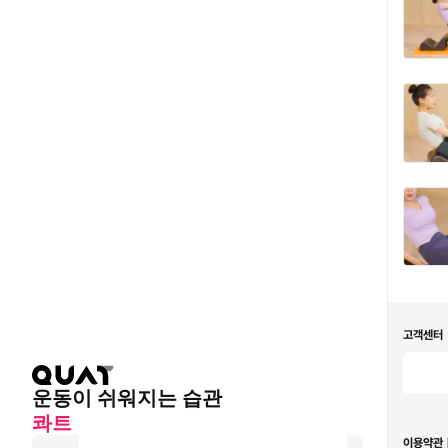
고객센터
운동이 쉬워지는 습관
콰트
이용약관