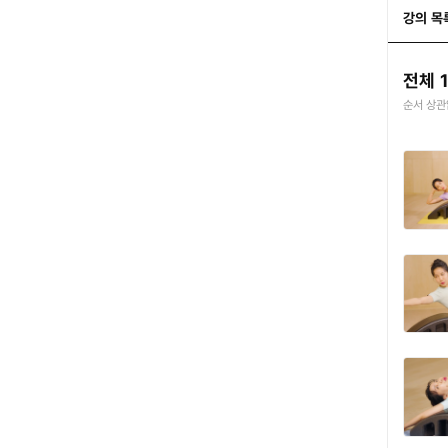
강의 목
전체 
순서 상관