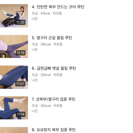
4. 탄탄한 복부 만드는 코어 루틴
초급 · 41kcal · 바로폼
나은
11:20
5. 옆구리 군살 올킬 루틴
초급 · 36kcal · 바로폼
나은
11:19
6. 급찐급빠 뱃살 올킬 루틴
초급 · 35kcal · 바로폼
나은
11:07
7. 상복부/옆구리 집중 루틴
초급 · 35kcal · 바로폼
나은
11:14
8. 요요방지 복부 집중 루틴