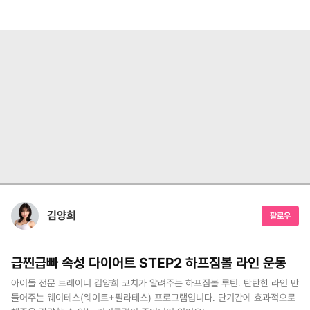
김양희
팔로우
급찐급빠 속성 다이어트 STEP2 하프짐볼 라인 운동
아이돌 전문 트레이너 김양희 코치가 알려주는 하프짐볼 루틴. 탄탄한 라인 만
들어주는 웨이테스(웨이트+필라테스) 프로그램입니다. 단기간에 효과적으로