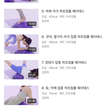
5. 하체 자극 하프짐볼 웨이테스
초급 · 42kcal · 매트 ,하프짐볼
김양희
10:56
6. 코어, 옆구리 자극 집중 하프짐볼 웨이테스
입문 · 36kcal · 매트 ,하프짐볼
김양희
11:00
7. 엉덩이 집중 하프짐볼 웨이테스
초급 · 35kcal · 매트 ,하프짐볼
김양희
11:01
8. 등, 어깨 집중 하프짐볼 웨이테스
초급 · 31kcal · 매트 ,하프짐볼
김양희
10:48