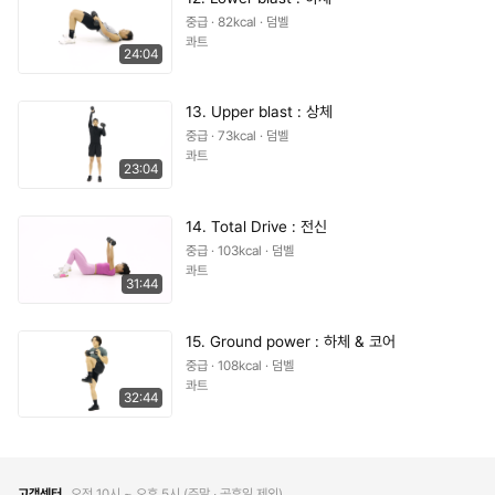
중급 · 82kcal · 덤벨
콰트
24:04
13. Upper blast : 상체
중급 · 73kcal · 덤벨
콰트
23:04
14. Total Drive : 전신
중급 · 103kcal · 덤벨
콰트
31:44
15. Ground power : 하체 & 코어
중급 · 108kcal · 덤벨
콰트
32:44
고객센터
오전 10시 ~ 오후 5시 (주말 ∙ 공휴일 제외)