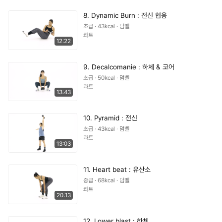
8. Dynamic Burn : 전신 협응
초급 · 43kcal · 덤벨
콰트
12:22
9. Decalcomanie : 하체 & 코어
초급 · 50kcal · 덤벨
콰트
13:43
10. Pyramid : 전신
초급 · 43kcal · 덤벨
콰트
13:03
11. Heart beat : 유산소
중급 · 68kcal · 덤벨
콰트
20:13
12. Lower blast : 하체