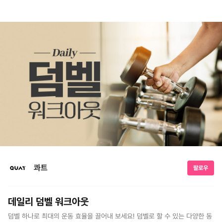
콰트
팔로우
데일리 덤벨 워크아웃
덤벨 하나로 최대의 운동 효율을 끌어내 보세요! 덤벨로 할 수 있는 다양한 동