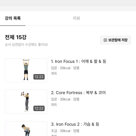
강의 목록
리뷰
전체 15강
보관함에 저장
순서 상관없이 수강해도 좋아요!
1. Iron Focus 1 : 어깨 & 팔 & 등
입문 · 39kcal · 덤벨
콰트
12:22
2. Core Fortress : 복부 & 코어
입문 · 39kcal · 덤벨
콰트
12:22
3. Iron Focus 2 : 가슴 & 등
초급 · 39kcal · 덤벨