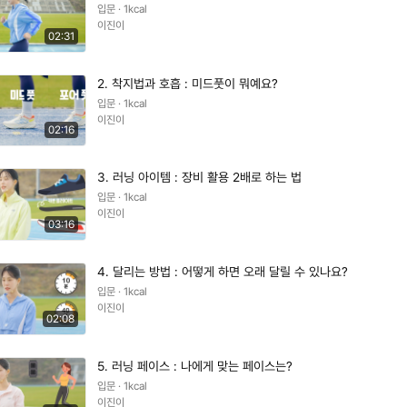
입문 · 1kcal
이진이
02:31
2. 착지법과 호흡 : 미드풋이 뭐예요?
입문 · 1kcal
이진이
02:16
3. 러닝 아이템 : 장비 활용 2배로 하는 법
입문 · 1kcal
이진이
03:16
4. 달리는 방법 : 어떻게 하면 오래 달릴 수 있나요?
입문 · 1kcal
이진이
02:08
5. 러닝 페이스 : 나에게 맞는 페이스는?
입문 · 1kcal
이진이