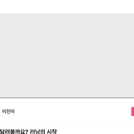
이진이
 달려볼까요? 러닝의 시작