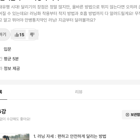
대유행 시대! 달리기의 장점은 정말 많지만, 올바른 방법으로 뛰지 않는다면 오히려 
어질 수 있는데요! 러닝화 착용부터 착지 방법과 호흡 방법까지 다 알려드릴게요! 무
고 알고 뛰어야 만병통치약인 러닝! 지금부터 달려볼까요?
하기
15
입문
간
평균 5분
과
정보 제공
록
리뷰
6강
보관함
없이 수강해도 좋아요!
1. 러닝 자세 : 편하고 안전하게 달리는 방법