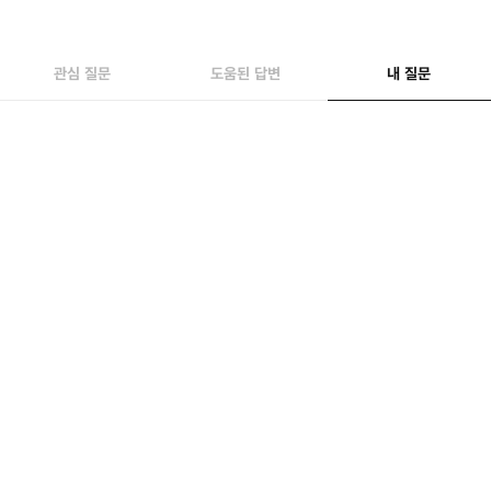
관심 질문
도움된 답변
내 질문