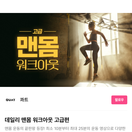
콰트
팔로우
데일리 맨몸 워크아웃 고급편
맨몸 운동의 끝판왕 등장! 최소 10분부터 최대 25분의 운동 영상으로 다양한