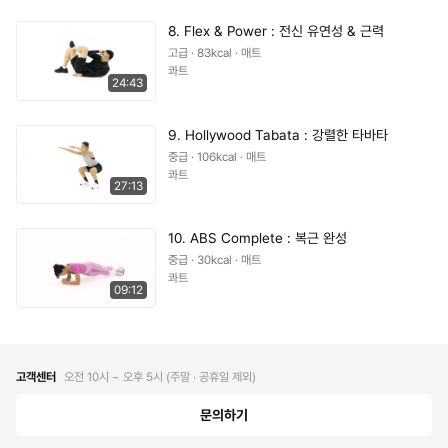
8. Flex & Power : 전신 유연성 & 근력
고급 · 83kcal · 매트
콰트
24:43
9. Hollywood Tabata : 강렬한 타바타
중급 · 106kcal · 매트
콰트
27:13
10. ABS Complete : 복근 완성
중급 · 30kcal · 매트
콰트
09:12
고객센터
오전 10시 ~ 오후 5시 (주말 ∙ 공휴일 제외)
문의하기