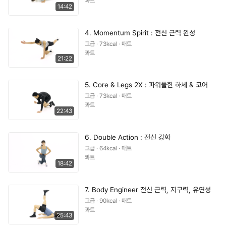
콰트
14:42
4. Momentum Spirit : 전신 근력 완성
고급 · 73kcal · 매트
콰트
21:22
5. Core & Legs 2X : 파워풀한 하체 & 코어
고급 · 73kcal · 매트
콰트
22:43
6. Double Action : 전신 강화
고급 · 64kcal · 매트
콰트
18:42
7. Body Engineer 전신 근력, 지구력, 유연성
고급 · 90kcal · 매트
콰트
25:43