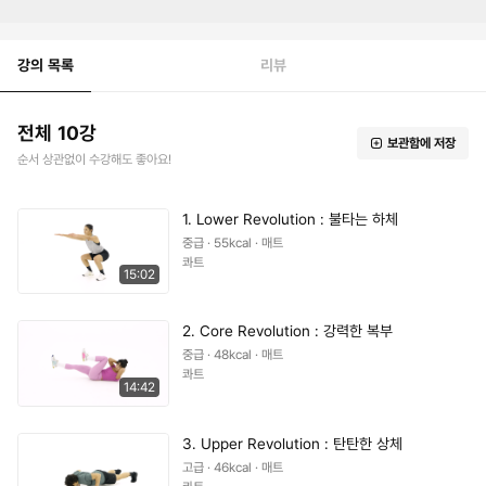
강의 목록
리뷰
전체 10강
보관함에 저장
순서 상관없이 수강해도 좋아요!
1. Lower Revolution : 불타는 하체
중급 · 55kcal · 매트
콰트
15:02
2. Core Revolution : 강력한 복부
중급 · 48kcal · 매트
콰트
14:42
3. Upper Revolution : 탄탄한 상체
고급 · 46kcal · 매트