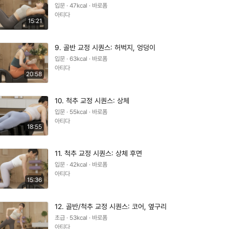
입문 · 47kcal · 바로폼
아티다
15:21
9. 골반 교정 시퀀스: 허벅지, 엉덩이
입문 · 63kcal · 바로폼
아티다
20:58
10. 척추 교정 시퀀스: 상체
입문 · 55kcal · 바로폼
아티다
18:55
11. 척추 교정 시퀀스: 상체 후면
입문 · 42kcal · 바로폼
아티다
15:36
12. 골반/척추 교정 시퀀스: 코어, 옆구리
초급 · 53kcal · 바로폼
아티다