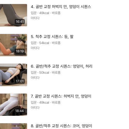
4. 골반 교정 허벅지 안, 엉덩이 시퀀스
입문 · 49kcal · 바로폼
아티다
16:41
5. 척추 교정 시퀀스: 등, 팔
입문 · 54kcal · 바로폼
아티다
18:19
6. 골반/척추 교정 시퀀스: 엉덩이, 허리
입문 · 50kcal · 바로폼
아티다
17:01
7. 골반 교정 시퀀스: 허벅지 안, 엉덩이
입문 · 49kcal · 바로폼
아티다
18:44
8. 골반/척추 교정 시퀀스: 코어, 엉덩이