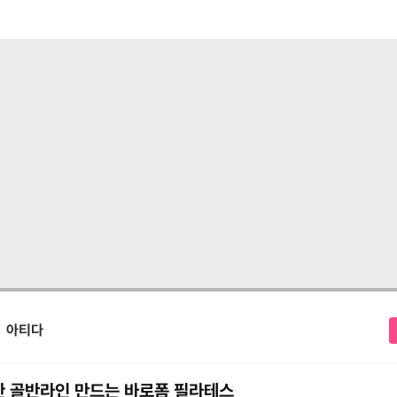
아티다
 골반라인 만드는 바로폼 필라테스