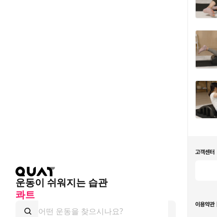
고객센터
운동이 쉬워지는 습관
콰트
이용약관