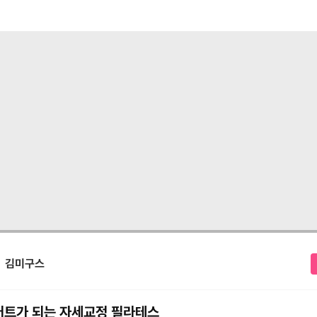
김미구스
트가 되는 자세교정 필라테스